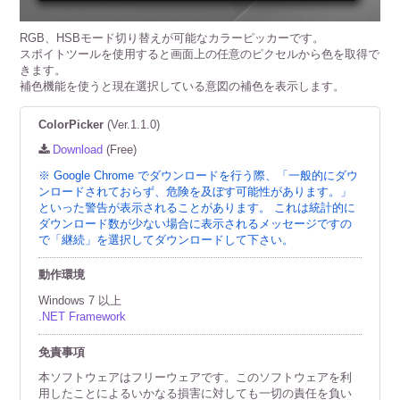
RGB、HSBモード切り替えが可能なカラーピッカーです。
スポイトツールを使用すると画面上の任意のピクセルから色を取得で
きます。
補色機能を使うと現在選択している意図の補色を表示します。
ColorPicker
(Ver.1.1.0)
Download
(Free)
※ Google Chrome でダウンロードを行う際、「一般的にダウ
ンロードされておらず、危険を及ぼす可能性があります。」
といった警告が表示されることがあります。 これは統計的に
ダウンロード数が少ない場合に表示されるメッセージですの
で「継続」を選択してダウンロードして下さい。
動作環境
Windows 7 以上
.NET Framework
免責事項
本ソフトウェアはフリーウェアです。このソフトウェアを利
用したことによるいかなる損害に対しても一切の責任を負い